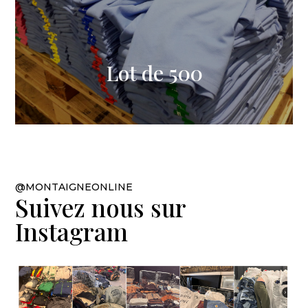
Lot de 500
@MONTAIGNEONLINE
Suivez nous sur
Instagram