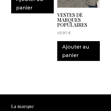
panier
VESTES DE
MARQUES
POPULAIRES
49,90
€
Ajouter au
panier
La marque