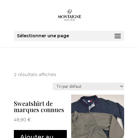
Sélectionner une page
2 résultats affichés
Sweatshirt de
marques connues
49,90
€
Ajouter au