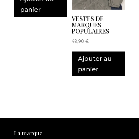
panier
VESTES DE
MARQUES
POPULAIRES
49,90
€
Ajouter au
panier
La marque