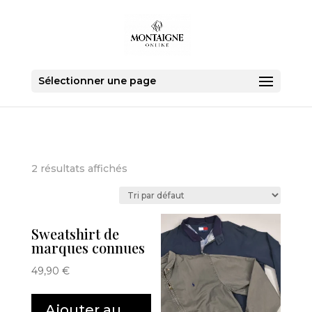
Sélectionner une page
2 résultats affichés
Sweatshirt de
marques connues
49,90
€
Ajouter au